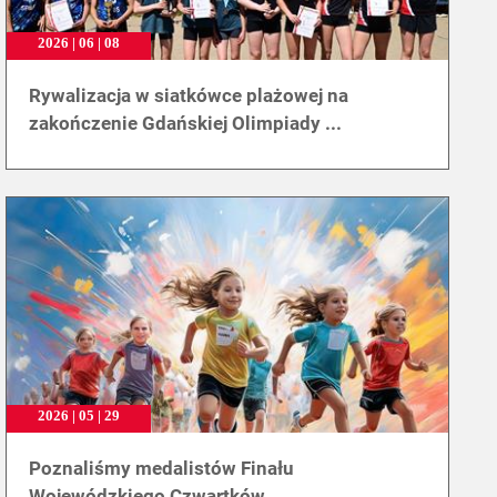
2026 | 06 | 08
Rywalizacja w siatkówce plażowej na
zakończenie Gdańskiej Olimpiady ...
2026 | 05 | 29
Poznaliśmy medalistów Finału
Wojewódzkiego Czwartków