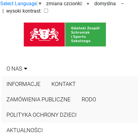
Select Language
▼
zmiana czcionki:
+
domyślna
–
| wysoki kontrast:
O NAS
INFORMACJE
KONTAKT
ZAMÓWIENIA PUBLICZNE
RODO
POLITYKA OCHRONY DZIECI
AKTUALNOŚCI