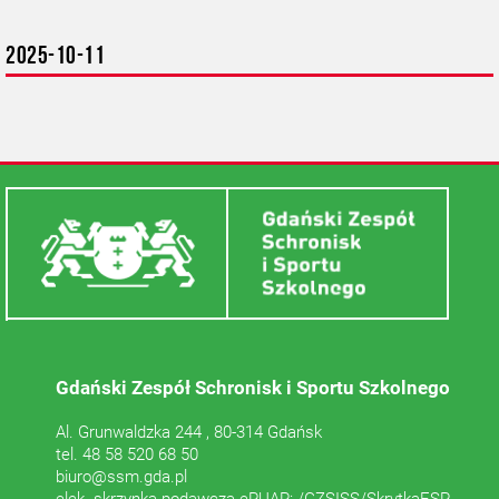
2025-10-11
Gdański Zespół Schronisk i Sportu Szkolnego
Al. Grunwaldzka 244 , 80-314 Gdańsk
tel. 48 58 520 68 50
biuro@ssm.gda.pl