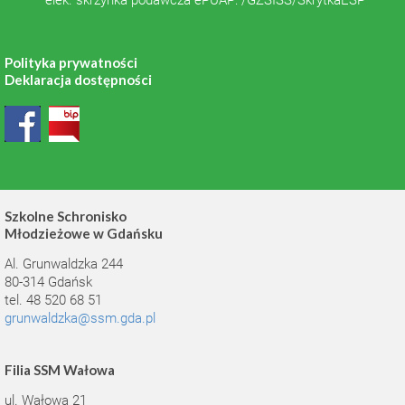
elek. skrzynka podawcza ePUAP: /GZSISS/SkrytkaESP
Polityka prywatności
Deklaracja dostępności
Szkolne Schronisko
Młodzieżowe w Gdańsku
Al. Grunwaldzka 244
80-314 Gdańsk
tel. 48 520 68 51
grunwaldzka@ssm.gda.pl
Filia SSM Wałowa
ul. Wałowa 21