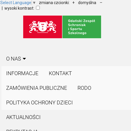
Select Language
▼
zmiana czcionki:
+
domyślna
–
| wysoki kontrast:
O NAS
INFORMACJE
KONTAKT
ZAMÓWIENIA PUBLICZNE
RODO
POLITYKA OCHRONY DZIECI
AKTUALNOŚCI