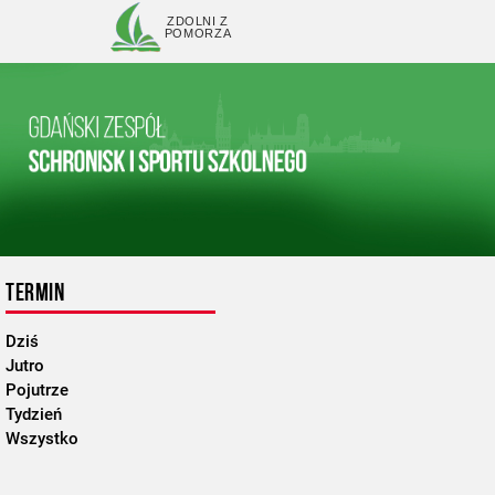
ZDOLNI Z
POMORZA
TERMIN
Dziś
Jutro
Pojutrze
Tydzień
Wszystko