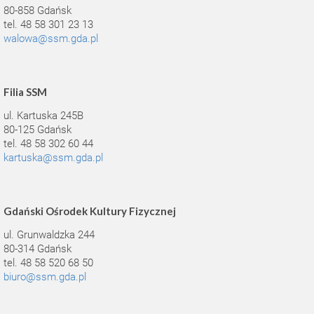
80-858 Gdańsk
tel. 48 58 301 23 13
walowa@ssm.gda.pl
Filia SSM
ul. Kartuska 245B
80-125 Gdańsk
tel. 48 58 302 60 44
kartuska@ssm.gda.pl
Gdański Ośrodek Kultury Fizycznej
ul. Grunwaldzka 244
80-314 Gdańsk
tel. 48 58 520 68 50
biuro@ssm.gda.pl