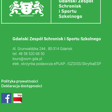
Gdański Zespół Schronisk i Sportu Szkolnego
Al. Grunwaldzka 244 , 80-314 Gdańsk
tel. 48 58 520 68 50
biuro@ssm.gda.pl
elek. skrzynka podawcza ePUAP: /GZSISS/SkrytkaESP
Polityka prywatności
Deklaracja dostępności