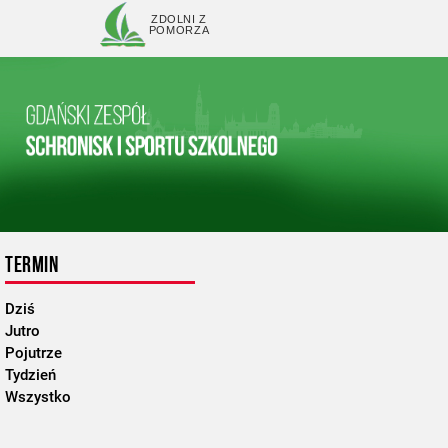
ZDOLNI Z
POMORZA
TERMIN
Dziś
Jutro
Pojutrze
Tydzień
Wszystko