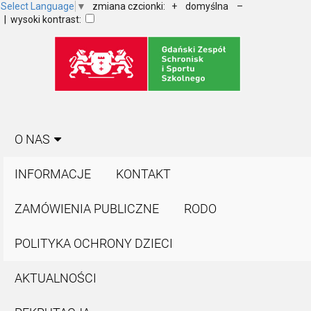
Select Language
▼
zmiana czcionki:
+
domyślna
–
| wysoki kontrast:
O NAS
INFORMACJE
KONTAKT
ZAMÓWIENIA PUBLICZNE
RODO
POLITYKA OCHRONY DZIECI
AKTUALNOŚCI