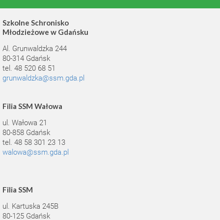
Szkolne Schronisko
Młodzieżowe w Gdańsku
Al. Grunwaldzka 244
80-314 Gdańsk
tel. 48 520 68 51
grunwaldzka@ssm.gda.pl
Filia SSM Wałowa
ul. Wałowa 21
80-858 Gdańsk
tel. 48 58 301 23 13
walowa@ssm.gda.pl
Filia SSM
ul. Kartuska 245B
80-125 Gdańsk