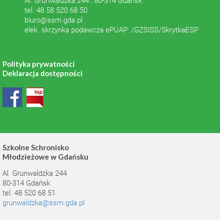
Al. Grunwaldzka 244 , 80-314 Gdańsk
tel. 48 58 520 68 50
biuro@ssm.gda.pl
elek. skrzynka podawcza ePUAP: /GZSISS/SkrytkaESP
Polityka prywatności
Deklaracja dostępności
Szkolne Schronisko
Młodzieżowe w Gdańsku
Al. Grunwaldzka 244
80-314 Gdańsk
tel. 48 520 68 51
grunwaldzka@ssm.gda.pl