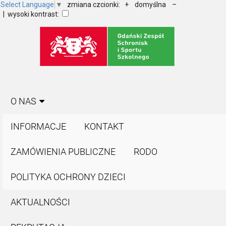
Select Language
▼
zmiana czcionki:
+
domyślna
–
| wysoki kontrast:
O NAS
INFORMACJE
KONTAKT
ZAMÓWIENIA PUBLICZNE
RODO
POLITYKA OCHRONY DZIECI
AKTUALNOŚCI