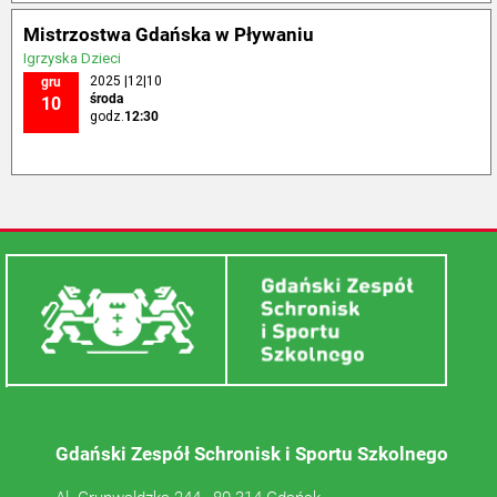
Mistrzostwa Gdańska w Pływaniu
Igrzyska Dzieci
2025 |12|10
gru
środa
10
godz.
12:30
Gdański Zespół Schronisk i Sportu Szkolnego