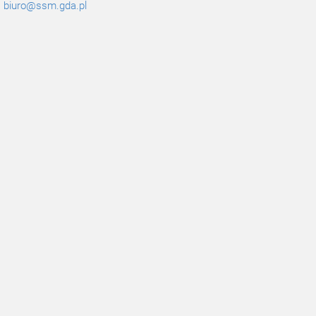
biuro@ssm.gda.pl