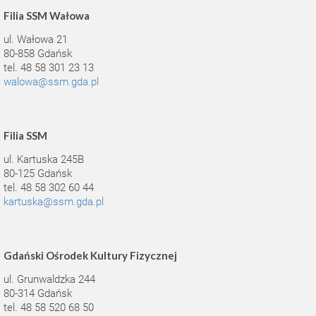
Filia SSM Wałowa
ul. Wałowa 21
80-858 Gdańsk
tel. 48 58 301 23 13
walowa@ssm.gda.pl
Filia SSM
ul. Kartuska 245B
80-125 Gdańsk
tel. 48 58 302 60 44
kartuska@ssm.gda.pl
Gdański Ośrodek Kultury Fizycznej
ul. Grunwaldzka 244
80-314 Gdańsk
tel. 48 58 520 68 50