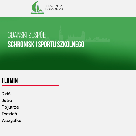
ZDOLNI Z
POMORZA
TERMIN
Dziś
Jutro
Pojutrze
Tydzień
Wszystko