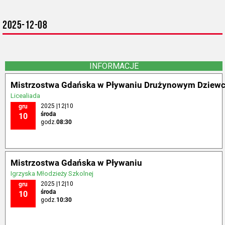
2025-12-08
INFORMACJE
Mistrzostwa Gdańska w Pływaniu Drużynowym Dziewcz
Licealiada
2025 |12|10
gru
środa
10
godz.
08:30
Mistrzostwa Gdańska w Pływaniu
Igrzyska Młodzieży Szkolnej
2025 |12|10
gru
środa
10
godz.
10:30