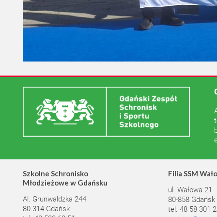
Szkolne Schronisko
Filia SSM Wał
Młodzieżowe w Gdańsku
ul. Wałowa 21
Al. Grunwaldzka 244
80-858 Gdańsk
80-314 Gdańsk
tel. 48 58 301 