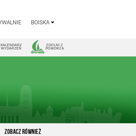
YWALNIE
BOISKA
KALENDARZ
ZDOLNI Z
WYDARZEŃ
POMORZA
ZOBACZ RÓWNIEŻ