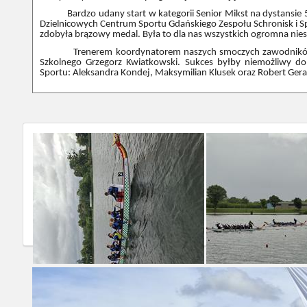
Bardzo udany start w kategorii Senior Mikst na dystansie 50
Dzielnicowych Centrum Sportu Gdańskiego Zespołu Schronisk i 
zdobyła brązowy medal. Była to dla nas wszystkich ogromna nies
Trenerem koordynatorem naszych smoczych zawodników i za
Szkolnego Grzegorz Kwiatkowski. Sukces byłby niemożliwy do
Sportu: Aleksandra Kondej, Maksymilian Klusek oraz Robert Gera