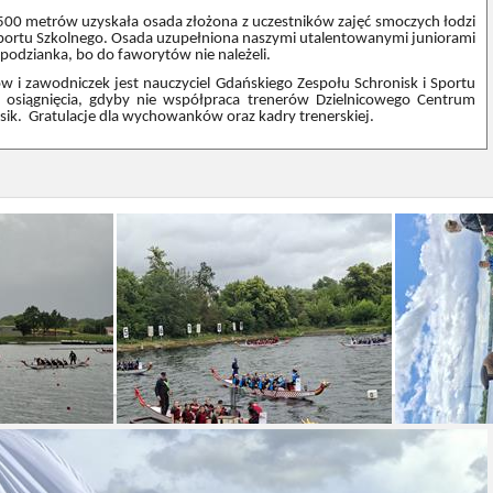
0 metrów uzyskała osada złożona z uczestników zajęć smoczych łodzi
Sportu Szkolnego. Osada uzupełniona naszymi utalentowanymi juniorami
podzianka, bo do faworytów nie należeli.
wodniczek jest nauczyciel Gdańskiego Zespołu Schronisk i Sportu
 osiągnięcia, gdyby nie współpraca trenerów Dzielnicowego Centrum
sik. Gratulacje dla wychowanków oraz kadry trenerskiej.