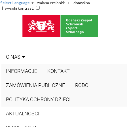
Select Language
▼
zmiana czcionki:
+
domyślna
–
| wysoki kontrast:
O NAS
INFORMACJE
KONTAKT
ZAMÓWIENIA PUBLICZNE
RODO
POLITYKA OCHRONY DZIECI
AKTUALNOŚCI