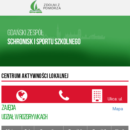
ZDOLNI Z
POMORZA
CENTRUM AKTYWNOŚCI LOKALNEJ
Ulica: ul.
ZAJĘCIA
Wadowicka (
Mapa
)
UDZIAŁ W ROZGRYWKACH