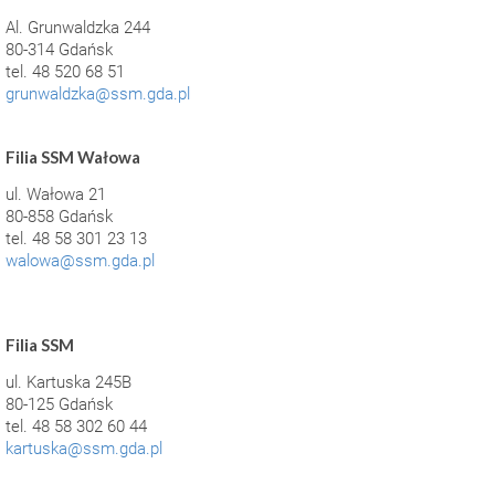
Al. Grunwaldzka 244
80-314 Gdańsk
tel. 48 520 68 51
grunwaldzka@ssm.gda.pl
Filia SSM Wałowa
ul. Wałowa 21
80-858 Gdańsk
tel. 48 58 301 23 13
walowa@ssm.gda.pl
Filia SSM
ul. Kartuska 245B
80-125 Gdańsk
tel. 48 58 302 60 44
kartuska@ssm.gda.pl