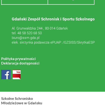
Gdański Zespół Schronisk i Sportu Szkolnego
Al. Grunwaldzka 244 , 80-314 Gdańsk
tel. 48 58 520 68 50
biuro@ssm.gda.pl
elek. skrzynka podawcza ePUAP: /GZSISS/SkrytkaESP
Polityka prywatności
Deklaracja dostępności
Szkolne Schronisko
Młodzieżowe w Gdańsku