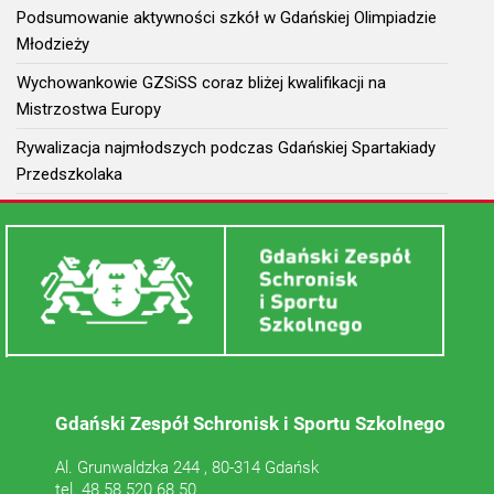
Podsumowanie aktywności szkół w Gdańskiej Olimpiadzie
Młodzieży
Wychowankowie GZSiSS coraz bliżej kwalifikacji na
Mistrzostwa Europy
Rywalizacja najmłodszych podczas Gdańskiej Spartakiady
Przedszkolaka
Gdański Zespół Schronisk i Sportu Szkolnego
Al. Grunwaldzka 244 , 80-314 Gdańsk
tel. 48 58 520 68 50