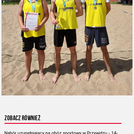
ZOBACZ RÓWNIEŻ
Nabór uzupełniający na obóz sportowy w Przywidzu - 14-