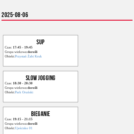
2025-08-06
SUP
Czas:
17:45 - 19:45
Grupa wiekowa:
dorośli
Obiekt:
Przystań Żabi Kruk
SLOW JOGGING
Czas:
18:30 - 20:30
Grupa wiekowa:
dorośli
Obiekt:
Park Oruński
BIEGANIE
Czas:
19:15 - 21:15
Grupa wiekowa:
dorośli
Obiekt:
Ujeścisko 01