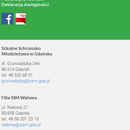
Deklaracja dostępności
Szkolne Schronisko
Młodzieżowe w Gdańsku
Al. Grunwaldzka 244
80-314 Gdańsk
tel. 48 520 68 51
grunwaldzka@ssm.gda.pl
Filia SSM Wałowa
ul. Wałowa 21
80-858 Gdańsk
tel. 48 58 301 23 13
walowa@ssm.gda.pl