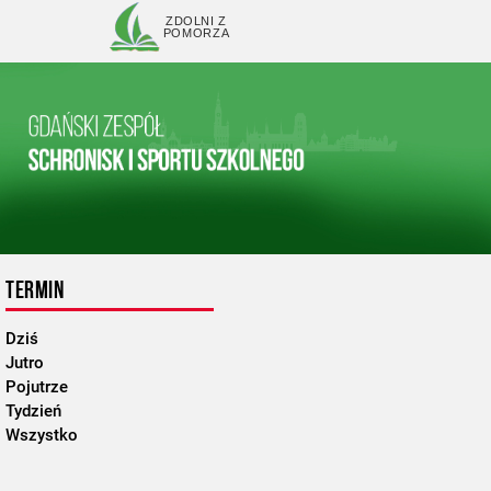
ZDOLNI Z
POMORZA
TERMIN
Dziś
Jutro
Pojutrze
Tydzień
Wszystko