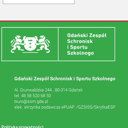
Gdański Zespół Schronisk i Sportu Szkolnego
Al. Grunwaldzka 244 , 80-314 Gdańsk
tel. 48 58 520 68 50
biuro@ssm.gda.pl
elek. skrzynka podawcza ePUAP: /GZSISS/SkrytkaESP
Polityka prywatności