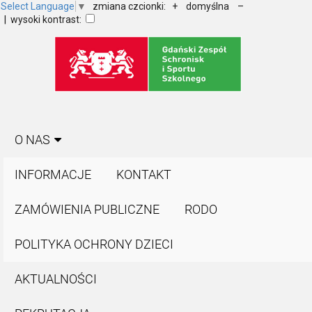
Select Language
▼
zmiana czcionki:
+
domyślna
–
| wysoki kontrast:
O NAS
INFORMACJE
KONTAKT
ZAMÓWIENIA PUBLICZNE
RODO
POLITYKA OCHRONY DZIECI
AKTUALNOŚCI