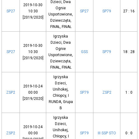
Dzieci, Dwa
2019-10-30
Ognie
SP27
10:30
SP27
SP79
27 : 16
Usportowione,
[2019/2020]
Dziewczęta,
FINAŁ, FINAŁ
Igrzyska
Dzieci, Dwa
2019-10-30
Ognie
SP27
10:30
GSS
SP79
18 : 28
Usportowione,
[2019/2020]
Dziewczęta,
FINAŁ, FINAŁ
Igrzyska
Dzieci,
2019-10-24
Unihokej,
ZSP2
00:00
SP79
ZSP2
1 : 0
Chłopcy, I
[2019/2020]
RUNDA, Grupa
B
Igrzyska
Dzieci,
2019-10-24
Unihokej,
ZSP2
00:00
SP79
III SSP STO
0 : 0
Chłopcy, I