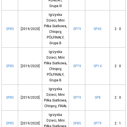
RUNDA I,
Grupa III
Igrzyska
Dzieci, Mini
Piłka Siatkowa,
SP85
[2019/2020]
SP79
SP43
2 : 0
Chłopcy,
PÓŁFINAŁY,
Grupa B
Igrzyska
Dzieci, Mini
Piłka Siatkowa,
SP85
[2019/2020]
SP79
SP14
2 : 0
Chłopcy,
PÓŁFINAŁY,
Grupa B
Igrzyska
Dzieci, Mini
SP85
[2019/2020]
SP79
SP8
2 : 0
Piłka Siatkowa,
Chłopcy, FINAŁ
Igrzyska
Dzieci, Mini
SP85
[2019/2020]
SP85
SP79
2 : 1
Piłka Siatkowa,