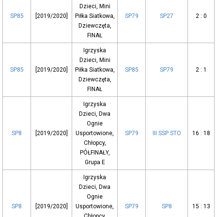
Dzieci, Mini
SP85
[2019/2020]
Piłka Siatkowa,
SP79
SP27
2 : 0
Dziewczęta,
FINAŁ
Igrzyska
Dzieci, Mini
SP85
[2019/2020]
Piłka Siatkowa,
SP85
SP79
2 : 1
Dziewczęta,
FINAŁ
Igrzyska
Dzieci, Dwa
Ognie
SP8
[2019/2020]
Usportowione,
SP79
III SSP STO
16 : 18
Chłopcy,
PÓŁFINAŁY,
Grupa E
Igrzyska
Dzieci, Dwa
Ognie
SP8
[2019/2020]
Usportowione,
SP79
SP8
15 : 13
Chłopcy,