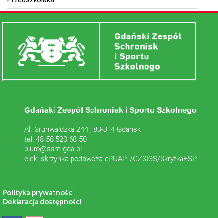
Przedszkolaka
Gdański Zespół Schronisk i Sportu Szkolnego
Al. Grunwaldzka 244 , 80-314 Gdańsk
tel. 48 58 520 68 50
biuro@ssm.gda.pl
elek. skrzynka podawcza ePUAP: /GZSISS/SkrytkaESP
Polityka prywatności
Deklaracja dostępności