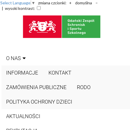
Select Language
▼
zmiana czcionki:
+
domyślna
–
| wysoki kontrast:
O NAS
INFORMACJE
KONTAKT
ZAMÓWIENIA PUBLICZNE
RODO
POLITYKA OCHRONY DZIECI
AKTUALNOŚCI