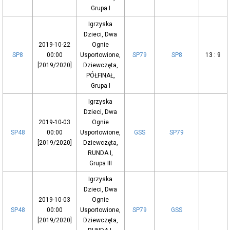
Grupa I
Igrzyska
Dzieci, Dwa
2019-10-22
Ognie
SP8
00:00
Usportowione,
SP79
SP8
13 : 9
[2019/2020]
Dziewczęta,
PÓŁFINAŁ,
Grupa I
Igrzyska
Dzieci, Dwa
2019-10-03
Ognie
SP48
00:00
Usportowione,
GSS
SP79
[2019/2020]
Dziewczęta,
RUNDA I,
Grupa III
Igrzyska
Dzieci, Dwa
2019-10-03
Ognie
SP48
00:00
Usportowione,
SP79
GSS
[2019/2020]
Dziewczęta,