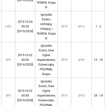
[2019/2020]
RUNDA, Grupa
B
Igrzyska
Dzieci,
2019-10-24
Unihokej,
ZSP2
00:00
SP79
SP12
1 : 2
Chłopcy, I
[2019/2020]
RUNDA, Grupa
B
Igrzyska
Dzieci, Dwa
2019-10-22
Ognie
SP8
00:00
Usportowione,
SP79
SP42
15 : 15
[2019/2020]
Dziewczęta,
PÓŁFINAŁ,
Grupa I
Igrzyska
Dzieci, Dwa
2019-10-22
Ognie
SP8
00:00
Usportowione,
SP79
SP35
29 : 14
[2019/2020]
Dziewczęta,
PÓŁFINAŁ,