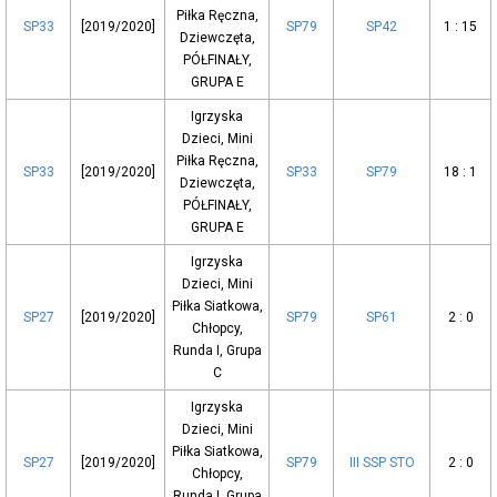
Piłka Ręczna,
SP33
[2019/2020]
SP79
SP42
1 : 15
Dziewczęta,
PÓŁFINAŁY,
GRUPA E
Igrzyska
Dzieci, Mini
Piłka Ręczna,
SP33
[2019/2020]
SP33
SP79
18 : 1
Dziewczęta,
PÓŁFINAŁY,
GRUPA E
Igrzyska
Dzieci, Mini
Piłka Siatkowa,
SP27
[2019/2020]
SP79
SP61
2 : 0
Chłopcy,
Runda I, Grupa
C
Igrzyska
Dzieci, Mini
Piłka Siatkowa,
SP27
[2019/2020]
SP79
III SSP STO
2 : 0
Chłopcy,
Runda I, Grupa