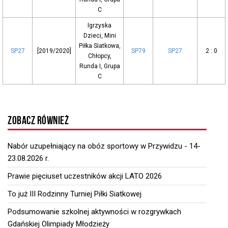
C
Igrzyska
Dzieci, Mini
Piłka Siatkowa,
SP27
[2019/2020]
SP79
SP27
2 : 0
Chłopcy,
Runda I, Grupa
C
ZOBACZ RÓWNIEŻ
Nabór uzupełniający na obóz sportowy w Przywidzu - 14-
23.08.2026 r.
Prawie pięciuset uczestników akcji LATO 2026
To już III Rodzinny Turniej Piłki Siatkowej
Podsumowanie szkolnej aktywności w rozgrywkach
Gdańskiej Olimpiady Młodzieży