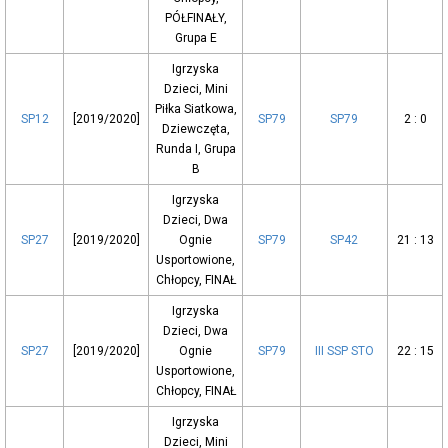
PÓŁFINAŁY,
Grupa E
Igrzyska
Dzieci, Mini
Piłka Siatkowa,
SP12
[2019/2020]
SP79
SP79
2 : 0
Dziewczęta,
Runda I, Grupa
B
Igrzyska
Dzieci, Dwa
SP27
[2019/2020]
Ognie
SP79
SP42
21 : 13
Usportowione,
Chłopcy, FINAŁ
Igrzyska
Dzieci, Dwa
SP27
[2019/2020]
Ognie
SP79
III SSP STO
22 : 15
Usportowione,
Chłopcy, FINAŁ
Igrzyska
Dzieci, Mini