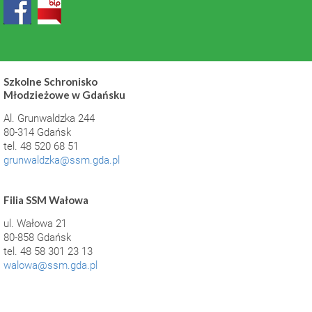
Szkolne Schronisko
Młodzieżowe w Gdańsku
Al. Grunwaldzka 244
80-314 Gdańsk
tel. 48 520 68 51
grunwaldzka@ssm.gda.pl
Filia SSM Wałowa
ul. Wałowa 21
80-858 Gdańsk
tel. 48 58 301 23 13
walowa@ssm.gda.pl