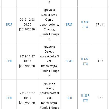
B
Igrzyska
Dzieci, Dwa
2019-12-03
Ognie
III SSP
SP27
00:00
Usportowione,
SP27
17 : 11
STO
[2019/2020]
Chłopcy,
Runda I, Grupa
B
Igrzyska
Dzieci,
2019-11-27
Koszykówka 3
III SSP
SP8
10:00
x 3,
SP48
1 : 0
STO
[2019/2020]
Dziewczęta,
Runda I, Grupa
B
Igrzyska
Dzieci,
2019-11-27
Koszykówka 3
III SSP
SP8
10:00
x 3,
SP8
3 : 2
STO
[2019/2020]
Dziewczęta,
Runda I, Grupa