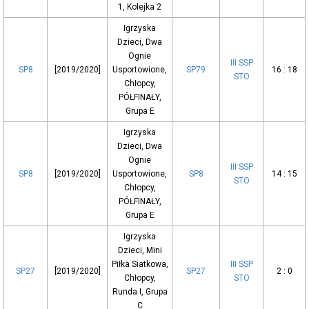
1, Kolejka 2
Igrzyska
Dzieci, Dwa
Ognie
III SSP
SP8
[2019/2020]
Usportowione,
SP79
16 : 18
STO
Chłopcy,
PÓŁFINAŁY,
Grupa E
Igrzyska
Dzieci, Dwa
Ognie
III SSP
SP8
[2019/2020]
Usportowione,
SP8
14 : 15
STO
Chłopcy,
PÓŁFINAŁY,
Grupa E
Igrzyska
Dzieci, Mini
Piłka Siatkowa,
III SSP
SP27
[2019/2020]
SP27
2 : 0
Chłopcy,
STO
Runda I, Grupa
C