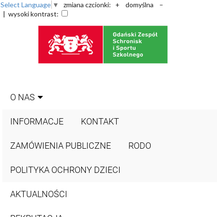
Select Language
▼
zmiana czcionki:
+
domyślna
–
| wysoki kontrast:
O NAS
INFORMACJE
KONTAKT
ZAMÓWIENIA PUBLICZNE
RODO
POLITYKA OCHRONY DZIECI
AKTUALNOŚCI