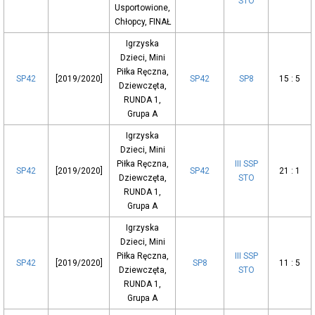
STO
Usportowione,
Chłopcy, FINAŁ
Igrzyska
Dzieci, Mini
Piłka Ręczna,
SP42
[2019/2020]
SP42
SP8
15 : 5
Dziewczęta,
RUNDA 1,
Grupa A
Igrzyska
Dzieci, Mini
Piłka Ręczna,
III SSP
SP42
[2019/2020]
SP42
21 : 1
Dziewczęta,
STO
RUNDA 1,
Grupa A
Igrzyska
Dzieci, Mini
Piłka Ręczna,
III SSP
SP42
[2019/2020]
SP8
11 : 5
Dziewczęta,
STO
RUNDA 1,
Grupa A