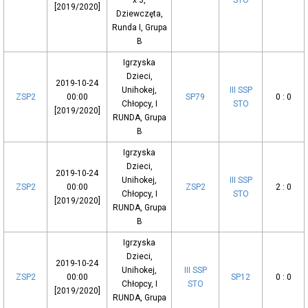
x 3,
STO
[2019/2020]
Dziewczęta,
Runda I, Grupa
B
Igrzyska
Dzieci,
2019-10-24
Unihokej,
III SSP
ZSP2
00:00
SP79
0 : 0
Chłopcy, I
STO
[2019/2020]
RUNDA, Grupa
B
Igrzyska
Dzieci,
2019-10-24
Unihokej,
III SSP
ZSP2
00:00
ZSP2
2 : 0
Chłopcy, I
STO
[2019/2020]
RUNDA, Grupa
B
Igrzyska
Dzieci,
2019-10-24
Unihokej,
III SSP
ZSP2
00:00
SP12
0 : 0
Chłopcy, I
STO
[2019/2020]
RUNDA, Grupa