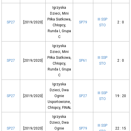
Igrzyska
Dzieci, Mini
Piłka Siatkowa,
III SSP
SP27
[2019/2020]
SP79
2 : 0
Chłopcy,
STO
Runda I, Grupa
C
Igrzyska
Dzieci, Mini
Piłka Siatkowa,
III SSP
SP27
[2019/2020]
SP61
2 : 0
Chłopcy,
STO
Runda I, Grupa
C
Igrzyska
Dzieci, Dwa
III SSP
SP27
[2019/2020]
Ognie
SP27
19 : 20
STO
Usportowione,
Chłopcy, FINAŁ
Igrzyska
Dzieci, Dwa
III SSP
SP27
[2019/2020]
Ognie
SP79
22 : 15