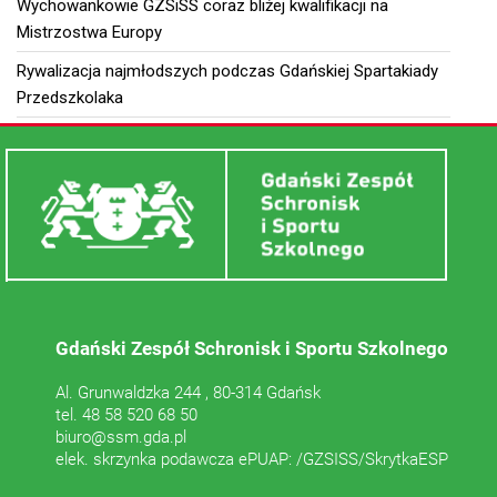
Wychowankowie GZSiSS coraz bliżej kwalifikacji na
Mistrzostwa Europy
Rywalizacja najmłodszych podczas Gdańskiej Spartakiady
Przedszkolaka
Gdański Zespół Schronisk i Sportu Szkolnego
Al. Grunwaldzka 244 , 80-314 Gdańsk
tel. 48 58 520 68 50
biuro@ssm.gda.pl
elek. skrzynka podawcza ePUAP: /GZSISS/SkrytkaESP