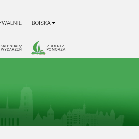
YWALNIE
BOISKA
KALENDARZ
ZDOLNI Z
WYDARZEŃ
POMORZA