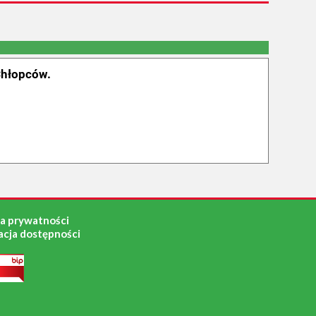
Chłopców.
ka prywatności
acja dostępności