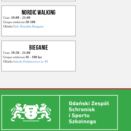
NORDIC WALKING
Czas:
19:00 - 21:00
Grupa wiekowa:
18-100
Obiekt:
Park Ronalda Reagana
BIEGANIE
Czas:
19:30 - 21:00
Grupa wiekowa:
16 - 100 lat
Obiekt:
Szkoła Podstawowa nr 40