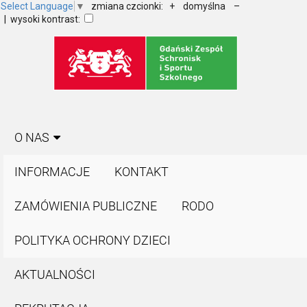
Select Language
▼
zmiana czcionki:
+
domyślna
–
| wysoki kontrast:
O NAS
INFORMACJE
KONTAKT
ZAMÓWIENIA PUBLICZNE
RODO
POLITYKA OCHRONY DZIECI
AKTUALNOŚCI