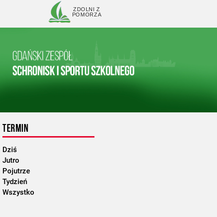
ZDOLNI Z
POMORZA
TERMIN
Dziś
Jutro
Pojutrze
Tydzień
Wszystko