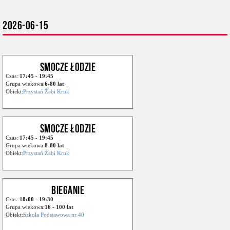
2026-06-15
SMOCZE ŁODZIE
Czas:
17:45 - 19:45
Grupa wiekowa:
6-80 lat
Obiekt:
Przystań Żabi Kruk
SMOCZE ŁODZIE
Czas:
17:45 - 19:45
Grupa wiekowa:
8-80 lat
Obiekt:
Przystań Żabi Kruk
BIEGANIE
Czas:
18:00 - 19:30
Grupa wiekowa:
16 - 100 lat
Obiekt:
Szkoła Podstawowa nr 40