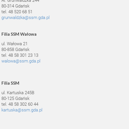
Al. Grunwaldzka 244
80-314 Gdańsk
tel. 48 520 68 51
grunwaldzka@ssm.gda.pl
Filia SSM Wałowa
ul. Wałowa 21
80-858 Gdańsk
tel. 48 58 301 23 13
walowa@ssm.gda.pl
Filia SSM
ul. Kartuska 245B
80-125 Gdańsk
tel. 48 58 302 60 44
kartuska@ssm.gda.pl