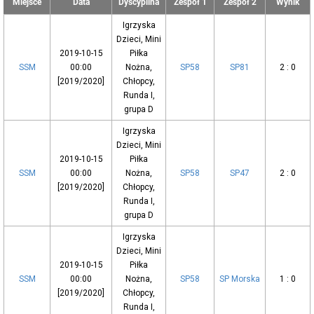
Miejsce
Data
Dyscyplina
Zespół 1
Zespół 2
Wynik
Igrzyska
Dzieci, Mini
2019-10-15
Piłka
SSM
00:00
Nożna,
SP58
SP81
2 : 0
[2019/2020]
Chłopcy,
Runda I,
grupa D
Igrzyska
Dzieci, Mini
2019-10-15
Piłka
SSM
00:00
Nożna,
SP58
SP47
2 : 0
[2019/2020]
Chłopcy,
Runda I,
grupa D
Igrzyska
Dzieci, Mini
2019-10-15
Piłka
SSM
00:00
Nożna,
SP58
SP Morska
1 : 0
[2019/2020]
Chłopcy,
Runda I,