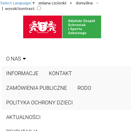
Select Language
▼
zmiana czcionki:
+
domyślna
–
| wysoki kontrast:
O NAS
INFORMACJE
KONTAKT
ZAMÓWIENIA PUBLICZNE
RODO
POLITYKA OCHRONY DZIECI
AKTUALNOŚCI