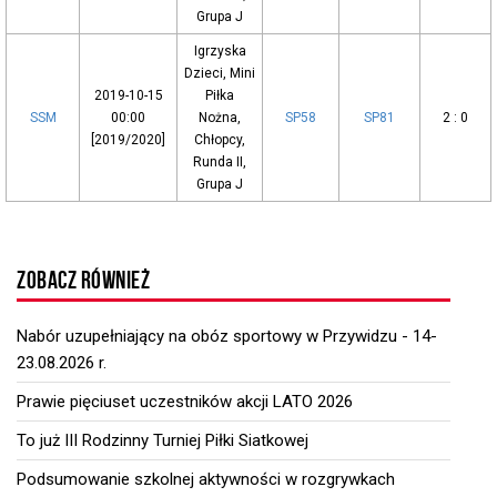
Grupa J
Igrzyska
Dzieci, Mini
2019-10-15
Piłka
SSM
00:00
Nożna,
SP58
SP81
2 : 0
[2019/2020]
Chłopcy,
Runda II,
Grupa J
ZOBACZ RÓWNIEŻ
Nabór uzupełniający na obóz sportowy w Przywidzu - 14-
23.08.2026 r.
Prawie pięciuset uczestników akcji LATO 2026
To już III Rodzinny Turniej Piłki Siatkowej
Podsumowanie szkolnej aktywności w rozgrywkach