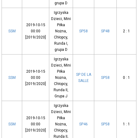
grupa D
Igrzyska
Dzieci, Mini
2019-10-15
Piłka
SSM
00:00
Nożna,
SP58
SP48
2 : 1
[2019/2020]
Chłopcy,
Runda I,
grupa D
Igrzyska
Dzieci, Mini
2019-10-15
Piłka
SP DE LA
SSM
00:00
Nożna,
SP58
0 : 1
SALLE
[2019/2020]
Chłopcy,
Runda II,
Grupa J
Igrzyska
Dzieci, Mini
2019-10-15
Piłka
SSM
00:00
Nożna,
SP46
SP58
1 : 1
[2019/2020]
Chłopcy,
Runda II,