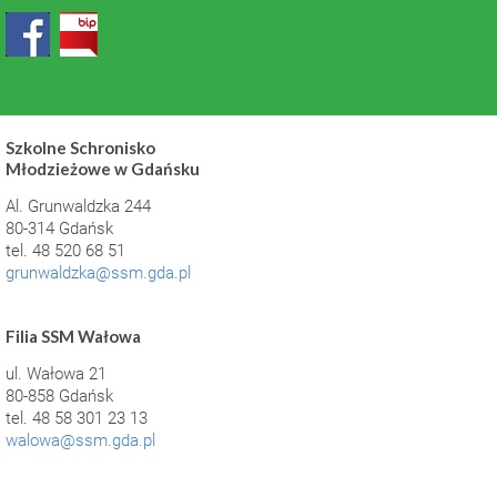
Szkolne Schronisko
Młodzieżowe w Gdańsku
Al. Grunwaldzka 244
80-314 Gdańsk
tel. 48 520 68 51
grunwaldzka@ssm.gda.pl
Filia SSM Wałowa
ul. Wałowa 21
80-858 Gdańsk
tel. 48 58 301 23 13
walowa@ssm.gda.pl