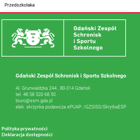
Przedszkolaka
Gdański Zespół Schronisk i Sportu Szkolnego
Al. Grunwaldzka 244 , 80-314 Gdańsk
tel. 48 58 520 68 50
biuro@ssm.gda.pl
elek. skrzynka podawcza ePUAP: /GZSISS/SkrytkaESP
Polityka prywatności
Deklaracja dostępności